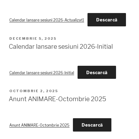
Descarcă
Calendar lansare sesiuni 2026-Actualizat1
POSTED
DECEMBRIE 5, 2025
ON
Calendar lansare sesiuni 2026-Initial
Descarcă
Calendar lansare sesiuni 2026-Initial
POSTED
OCTOMBRIE 2, 2025
ON
Anunt ANIMARE-Octombrie 2025
Descarcă
Anunt ANIMARE-Octombrie 2025