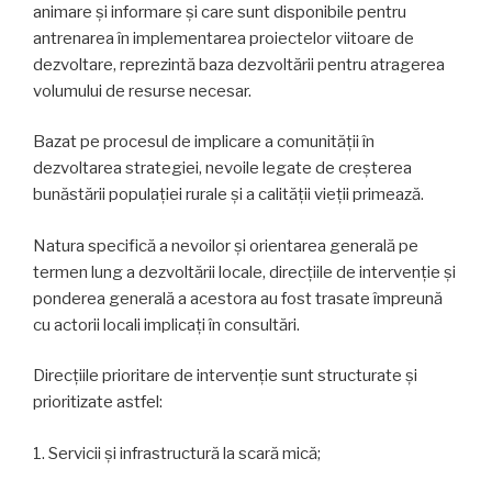
animare și informare și care sunt disponibile pentru
antrenarea în implementarea proiectelor viitoare de
dezvoltare, reprezintă baza dezvoltării pentru atragerea
volumului de resurse necesar.
Bazat pe procesul de implicare a comunității în
dezvoltarea strategiei, nevoile legate de creșterea
bunăstării populației rurale și a calității vieții primează.
Natura specifică a nevoilor și orientarea generală pe
termen lung a dezvoltării locale, direcțiile de intervenție și
ponderea generală a acestora au fost trasate împreună
cu actorii locali implicați în consultări.
Direcțiile prioritare de intervenție sunt structurate și
prioritizate astfel:
1. Servicii și infrastructură la scară mică;