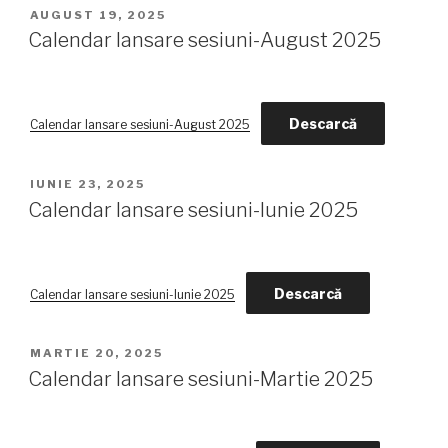
POSTED
AUGUST 19, 2025
ON
Calendar lansare sesiuni-August 2025
Descarcă
Calendar lansare sesiuni-August 2025
POSTED
IUNIE 23, 2025
ON
Calendar lansare sesiuni-Iunie 2025
Descarcă
Calendar lansare sesiuni-Iunie 2025
POSTED
MARTIE 20, 2025
ON
Calendar lansare sesiuni-Martie 2025