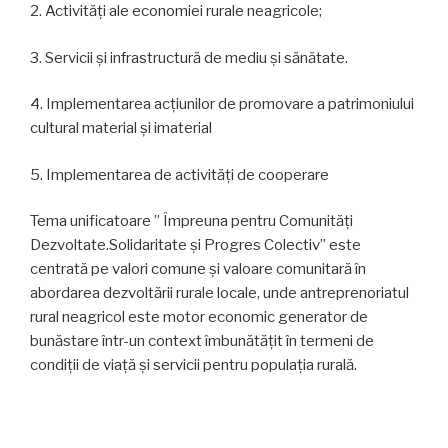
2. Activități ale economiei rurale neagricole;
3. Servicii și infrastructură de mediu și sănătate.
4. Implementarea acțiunilor de promovare a patrimoniului
cultural material și imaterial
5. Implementarea de activități de cooperare
T
ema unificatoare ” Împreuna pentru Comunități
Dezvoltate.Solidaritate și Progres Colectiv” este
centrată pe valori comune și valoare comunitară în
abordarea dezvoltării rurale locale, unde antreprenoriatul
rural neagricol este motor economic generator de
bunăstare într-un context îmbunătățit în termeni de
condiții de viață și servicii pentru populația rurală.