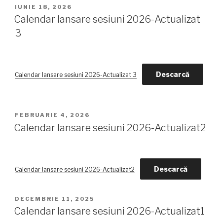
POSTED
IUNIE 18, 2026
ON
Calendar lansare sesiuni 2026-Actualizat
3
Descarcă
Calendar lansare sesiuni 2026-Actualizat 3
POSTED
FEBRUARIE 4, 2026
ON
Calendar lansare sesiuni 2026-Actualizat2
Descarcă
Calendar lansare sesiuni 2026-Actualizat2
POSTED
DECEMBRIE 11, 2025
ON
Calendar lansare sesiuni 2026-Actualizat1