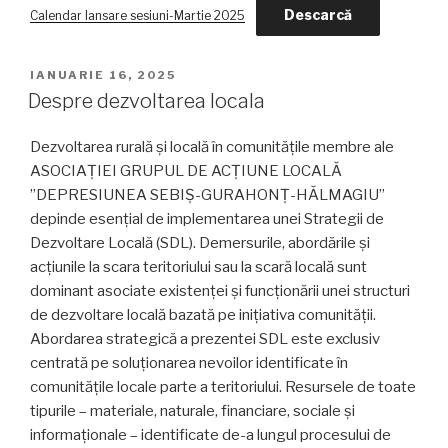
Descarcă
Calendar lansare sesiuni-Martie 2025
POSTED
IANUARIE 16, 2025
ON
Despre dezvoltarea locala
Dezvoltarea rurală și locală în comunitățile membre ale
ASOCIAȚIEI GRUPUL DE ACȚIUNE LOCALĂ
”DEPRESIUNEA SEBIȘ-GURAHONȚ-HĂLMAGIU”
depinde esențial de implementarea unei Strategii de
Dezvoltare Locală (SDL). Demersurile, abordările și
acțiunile la scara teritoriului sau la scară locală sunt
dominant asociate existenței și funcționării unei structuri
de dezvoltare locală bazată pe inițiativa comunității.
Abordarea strategică a prezentei SDL este exclusiv
centrată pe soluționarea nevoilor identificate în
comunitățile locale parte a teritoriului. Resursele de toate
tipurile – materiale, naturale, financiare, sociale și
informaționale – identificate de-a lungul procesului de