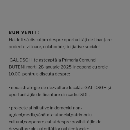
BUN VENIT!
Haideti să discutăm despre oportunități de finanţare,
proiecte viitoare, colaborări și inițiative sociale!
GAL DSGH te aşteaptă la Primaria Comunei
BUTENI,marti, 28 ianuarie 2025, incepand cu orele
10.00, pentru a discuta despre:
• noua strategie de dezvoltare locală a GAL DSGH și
oportunitățile de finanțare din cadrul SDL;
• proiecte și inițiative în domeniul non-
agricol,mediu,sănătate si social,patrimoniu
cultural,cooperare,cat si despre posibilităţile de
dezvoltare ale autorităților publice locale;