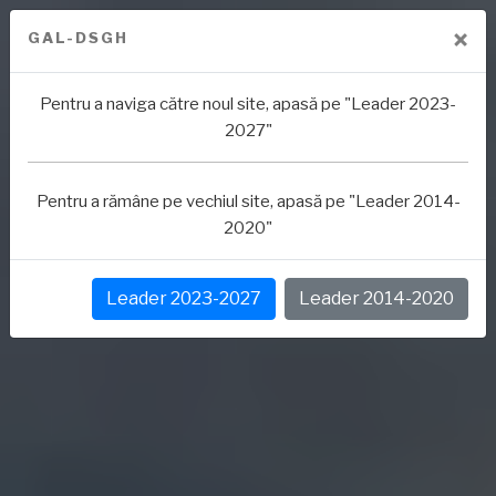
Skip
×
to
GAL-DSGH
content
Pentru a naviga către noul site, apasă pe "Leader 2023-
2027"
Pentru a rămâne pe vechiul site, apasă pe "Leader 2014-
2020"
Leader 2023-2027
Leader 2014-2020