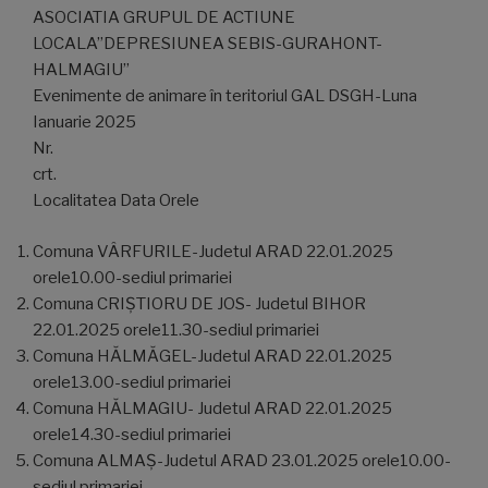
ASOCIATIA GRUPUL DE ACTIUNE
LOCALA”DEPRESIUNEA SEBIS-GURAHONT-
HALMAGIU”
Evenimente de animare în teritoriul GAL DSGH-Luna
Ianuarie 2025
Nr.
crt.
Localitatea Data Orele
Comuna VÂRFURILE-Judetul ARAD 22.01.2025
orele10.00-sediul primariei
Comuna CRIȘTIORU DE JOS- Judetul BIHOR
22.01.2025 orele11.30-sediul primariei
Comuna HĂLMĂGEL-Judetul ARAD 22.01.2025
orele13.00-sediul primariei
Comuna HĂLMAGIU- Judetul ARAD 22.01.2025
orele14.30-sediul primariei
Comuna ALMAȘ-Judetul ARAD 23.01.2025 orele10.00-
sediul primariei