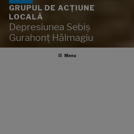
GRUPUL DE ACȚIUNE
LOCALĂ
Depresiunea Sebiș
Gurahonț Hălmagiu
Menu