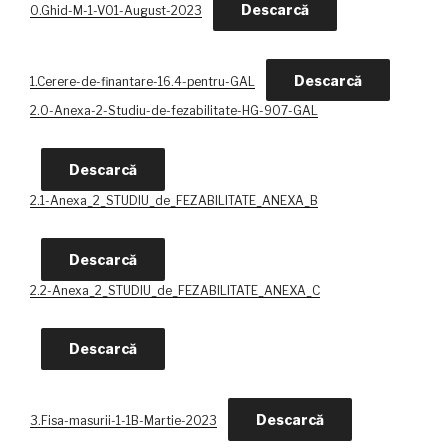
Descarcă
0.Ghid-M-1-V01-August-2023
Descarcă
1.Cerere-de-finantare-16.4-pentru-GAL
2.0-Anexa-2-Studiu-de-fezabilitate-HG-907-GAL
Descarcă
2.1-Anexa_2_STUDIU_de_FEZABILITATE_ANEXA_B
Descarcă
2.2-Anexa_2_STUDIU_de_FEZABILITATE_ANEXA_C
Descarcă
Descarcă
3.Fisa-masurii-1-1B-Martie-2023