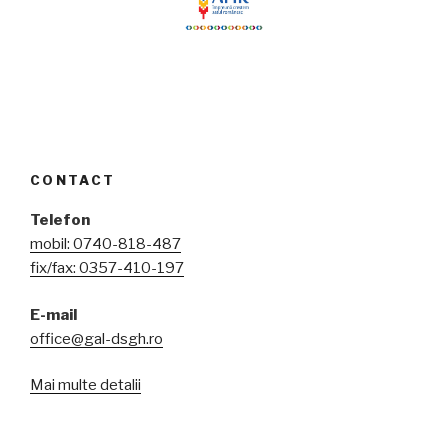
CONTACT
Telefon
mobil: 0740-818-487
fix/fax: 0357-410-197
E-mail
office@gal-dsgh.ro
Mai multe detalii