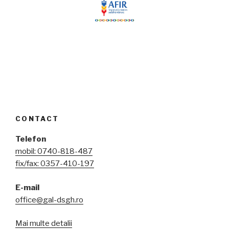
CONTACT
Telefon
mobil: 0740-818-487
fix/fax: 0357-410-197
E-mail
office@gal-dsgh.ro
Mai multe detalii