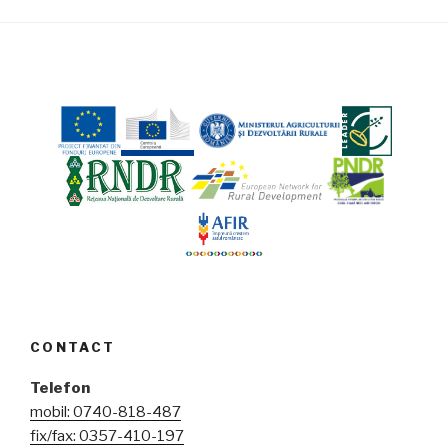
CONTACT
Telefon
mobil: 0740-818-487
fix/fax: 0357-410-197